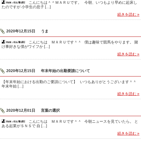
こんにちは＾＾ＭＡＲＵです。 今朝、いつもより早めに起床し
たのですが 小学生の息子 […]
続きを読む »
2020年12月15日
うま
こんにちは ＭＡＲＵです＾＾ 僕は趣味で競馬をやります。 賭
け事好きな僕がワイフか […]
続きを読む »
2020年12月15日
年末年始の出勤要請について
【年末年始における出勤のご要請について】 いつもありがとうございます＾＾
年末年始 […]
続きを読む »
2020年12月01日
言葉の選択
こんにちは ＭＡＲＵです＾＾ 今朝ニュースを見ていたら。 と
ある起業がＳＮＳで 自 […]
続きを読む »