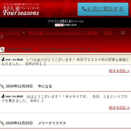
お店に電話する
トップページ
>
東京人妻フォーシーズンズのスタッフBLOG
>
2020
>
12
月
2020年12月29日
２０２０年もありがとうございました！
いつもありがとうございます！ 本日で２０２０年の営業も最後と
なりました。 去年の今 […]
続きを読む »
2020年12月29日
牛になる
おはようございます＾＾ＭＡＲＵです。 先日、うまというブロ
グを書きました。 &nb […]
続きを読む »
2020年12月25日
メリークリスマス