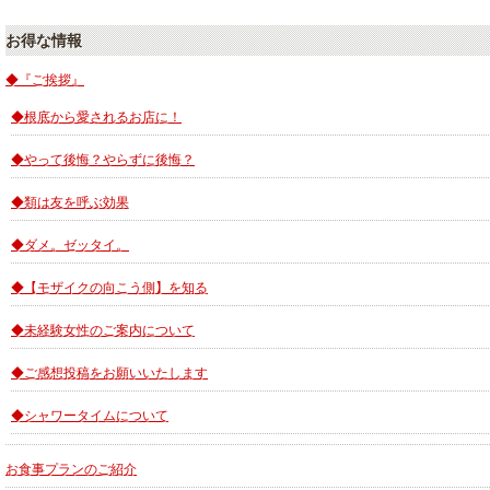
お得な情報
◆『ご挨拶』
◆根底から愛されるお店に！
◆やって後悔？やらずに後悔？
◆類は友を呼ぶ効果
◆ダメ。ゼッタイ。
◆【モザイクの向こう側】を知る
◆未経験女性のご案内について
◆ご感想投稿をお願いいたします
◆シャワータイムについて
お食事プランのご紹介