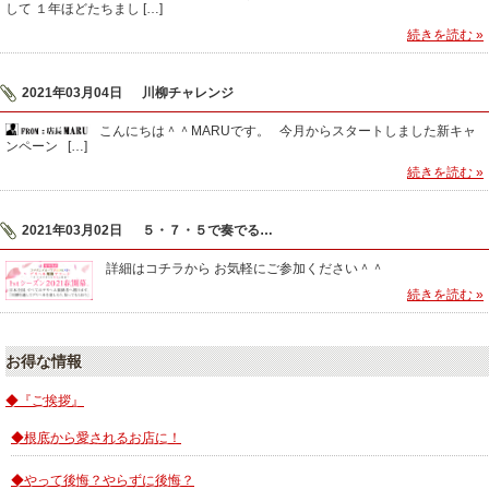
して １年ほどたちまし […]
続きを読む »
2021年03月04日
川柳チャレンジ
こんにちは＾＾MARUです。 今月からスタートしました新キャ
ンペーン […]
続きを読む »
2021年03月02日
５・７・５で奏でる…
詳細はコチラから お気軽にご参加ください＾＾
続きを読む »
お得な情報
◆『ご挨拶』
◆根底から愛されるお店に！
◆やって後悔？やらずに後悔？