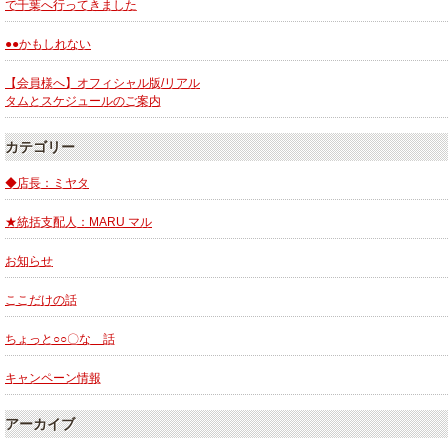
で千葉へ行ってきました
●●かもしれない
【会員様へ】オフィシャル版/リアル
タムとスケジュールのご案内
カテゴリー
◆店長：ミヤタ
★統括支配人：MARU マル
お知らせ
ここだけの話
ちょっと○○〇な 話
キャンペーン情報
アーカイブ