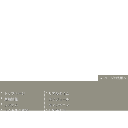
トップページ
リアルタイム
新着情報
スケジュール
システム
キャンペーン
よくあるご質問
お客様の声
ご予約
奥様選びに迷ったら…
掲示板
採用情報
リンク
ご紹介奥様リスト