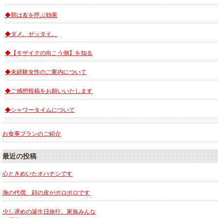
◆類は友を呼ぶ効果
◆ダメ。ゼッタイ。
◆【モザイクの向こう側】を知る
◆未経験女性のご案内について
◆ご感想投稿をお願いいたします
◆シャワータイムについて
お食事プランのご紹介
最近の投稿
心ときめいたオハナシです
海の代償、顔の皮がポロポロです
少し遅めの誕生日旅行。家族みんな