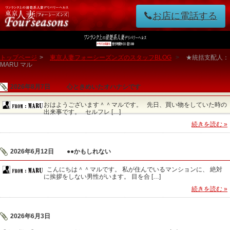
お店に電話する
トップページ
>
東京人妻フォーシーズンズのスタッフBLOG
>
★統括支配人：
MARU マル
2026年8月7日
心ときめいたオハナシです
おはようございます＾＾マルです。 先日、買い物をしていた時の
出来事です。 セルフレ […]
続きを読む »
2026年6月12日
●●かもしれない
こんにちは＾＾マルです。 私が住んでいるマンションに、 絶対
に挨拶をしない男性がいます。 目を合 […]
続きを読む »
2026年6月3日