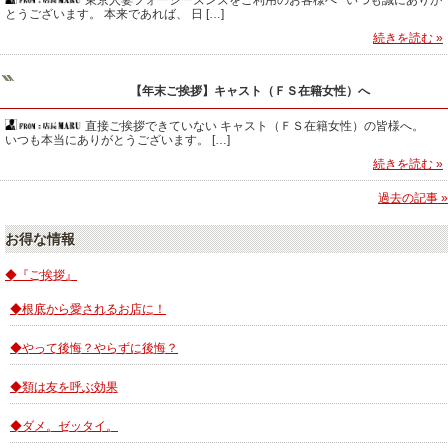
とうございます。 本来であれば、 日 […]
続きを読む »
【年末ご挨拶】キャスト（ＦＳ在籍女性）へ
直接ご挨拶できていない キャスト（ＦＳ在籍女性）の皆様へ。
いつも本当にありがとうございます。 […]
続きを読む »
過去の記事 »
お得な情報
◆『ご挨拶』
◆根底から愛されるお店に！
◆やって後悔？やらずに後悔？
◆類は友を呼ぶ効果
◆ダメ。ゼッタイ。