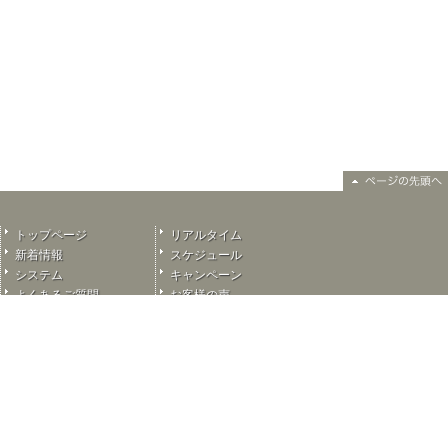
トップページ
リアルタイム
新着情報
スケジュール
システム
キャンペーン
よくあるご質問
お客様の声
ご予約
奥様選びに迷ったら…
掲示板
採用情報
リンク
ご紹介奥様リスト
新人紹介
お問い合わせ