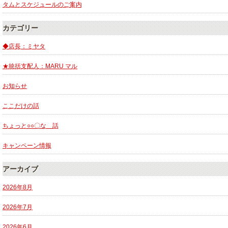
タムとスケジュールのご案内
カテゴリー
◆店長：ミヤタ
★統括支配人：MARU マル
お知らせ
ここだけの話
ちょっと○○〇な 話
キャンペーン情報
アーカイブ
2026年8月
2026年7月
2026年6月