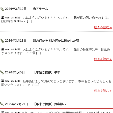
2026年3月19日
猫アラーム
おはようございます＾＾マルです。 我が家の飼い猫その１ は、
ほぼ毎朝６:30～7: […]
続きを読む »
2026年3月13日
別の何かを 別の何かに磨かれた朝
おはようございます＾＾マルです。 先日の起床時は中々目覚め
がスッキリせず。 ここ最 […]
続きを読む »
2026年1月5日
【年始ご挨拶】午年
新年あけましておめでとうございます。 本年もどうぞよろしくお
願いいたします。 さて […]
続きを読む »
2025年12月29日
【年末ご挨拶】お客様へ
東京人妻フォーシーズンズをご利用のお客様へ いつも誠にありが