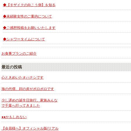
◆【モザイクの向こう側】を知る
◆未経験女性のご案内について
◆ご感想投稿をお願いいたします
◆シャワータイムについて
お食事プランのご紹介
最近の投稿
心ときめいたオハナシです
海の代償、顔の皮がポロポロです
少し遅めの誕生日旅行。家族みんな
で千葉へ行ってきました
●●かもしれない
【会員様へ】オフィシャル版/リアル