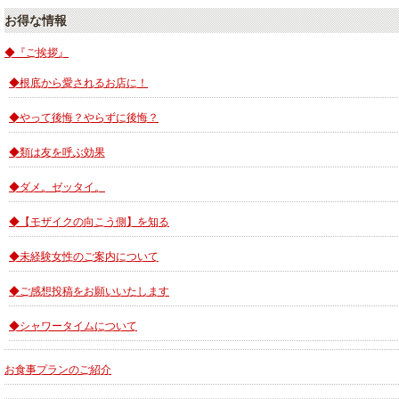
お得な情報
◆『ご挨拶』
◆根底から愛されるお店に！
◆やって後悔？やらずに後悔？
◆類は友を呼ぶ効果
◆ダメ。ゼッタイ。
◆【モザイクの向こう側】を知る
◆未経験女性のご案内について
◆ご感想投稿をお願いいたします
◆シャワータイムについて
お食事プランのご紹介