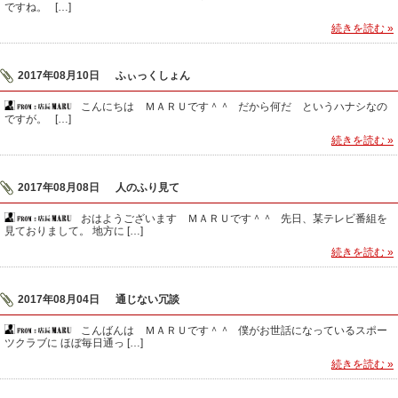
ですね。 […]
続きを読む »
2017年08月10日
ふぃっくしょん
こんにちは ＭＡＲＵです＾＾ だから何だ というハナシなの
ですが。 […]
続きを読む »
2017年08月08日
人のふり見て
おはようございます ＭＡＲＵです＾＾ 先日、某テレビ番組を
見ておりまして。 地方に […]
続きを読む »
2017年08月04日
通じない冗談
こんばんは ＭＡＲＵです＾＾ 僕がお世話になっているスポー
ツクラブに ほぼ毎日通っ […]
続きを読む »