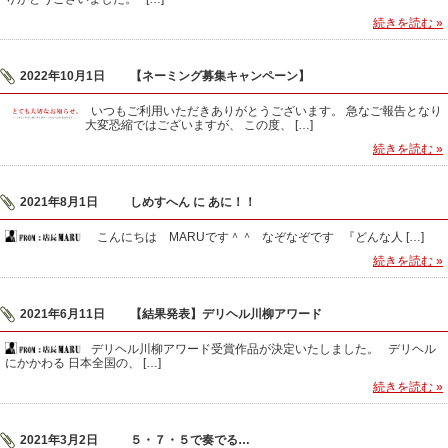
続きを読む »
2022年10月1日
【ネーミング募集キャンペーン】
いつもご利用いただきありがとうございます。 急なご報告となり
大変恐縮ではございますが、 この度、 […]
続きを読む »
2021年8月1日
しめすへん に あに！！
こんにちは MARUです＾＾ なぞなぞです 『どんな人 […]
続きを読む »
2021年6月11日
【結果発表】デリヘル川柳アワード
デリヘル川柳アワード受賞作品が決定いたしました。 デリヘル
にかかわる 日本全国の、 […]
続きを読む »
2021年3月2日
５・７・５で奏でる…