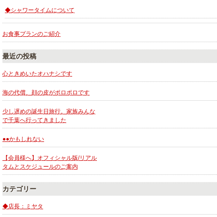
◆シャワータイムについて
お食事プランのご紹介
最近の投稿
心ときめいたオハナシです
海の代償、顔の皮がポロポロです
少し遅めの誕生日旅行。家族みんな
で千葉へ行ってきました
●●かもしれない
【会員様へ】オフィシャル版/リアル
タムとスケジュールのご案内
カテゴリー
◆店長：ミヤタ