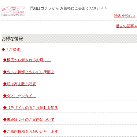
詳細はコチラから お気軽にご参加ください＾＾
続きを読む »
過去の記事 »
お得な情報
◆『ご挨拶』
◆根底から愛されるお店に！
◆やって後悔？やらずに後悔？
◆類は友を呼ぶ効果
◆ダメ。ゼッタイ。
◆【モザイクの向こう側】を知る
◆未経験女性のご案内について
◆ご感想投稿をお願いいたします