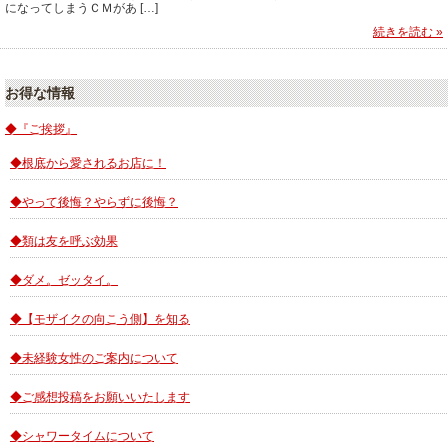
になってしまうＣＭがあ […]
続きを読む »
お得な情報
◆『ご挨拶』
◆根底から愛されるお店に！
◆やって後悔？やらずに後悔？
◆類は友を呼ぶ効果
◆ダメ。ゼッタイ。
◆【モザイクの向こう側】を知る
◆未経験女性のご案内について
◆ご感想投稿をお願いいたします
◆シャワータイムについて