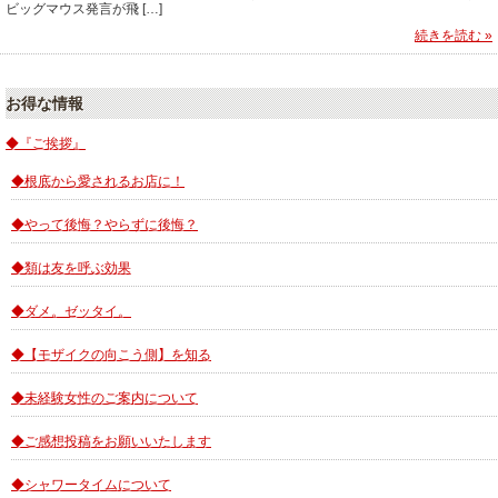
ビッグマウス発言が飛 […]
続きを読む »
お得な情報
◆『ご挨拶』
◆根底から愛されるお店に！
◆やって後悔？やらずに後悔？
◆類は友を呼ぶ効果
◆ダメ。ゼッタイ。
◆【モザイクの向こう側】を知る
◆未経験女性のご案内について
◆ご感想投稿をお願いいたします
◆シャワータイムについて