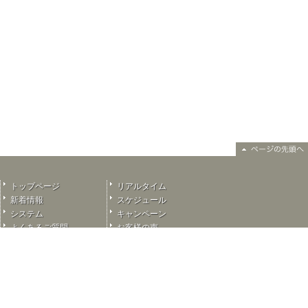
トップページ
リアルタイム
新着情報
スケジュール
システム
キャンペーン
よくあるご質問
お客様の声
ご予約
奥様選びに迷ったら…
掲示板
採用情報
リンク
ご紹介奥様リスト
新人紹介
お問い合わせ