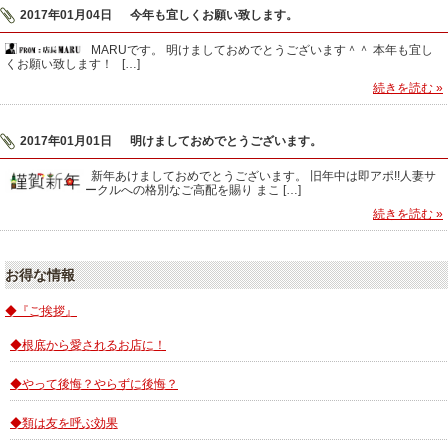
2017年01月04日
今年も宜しくお願い致します。
MARUです。 明けましておめでとうございます＾＾ 本年も宜し
くお願い致します！ […]
続きを読む »
2017年01月01日
明けましておめでとうございます。
新年あけましておめでとうございます。 旧年中は即アポ!!人妻サ
ークルへの格別なご高配を賜り まこ […]
続きを読む »
お得な情報
◆『ご挨拶』
◆根底から愛されるお店に！
◆やって後悔？やらずに後悔？
◆類は友を呼ぶ効果