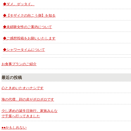
◆ダメ。ゼッタイ。
◆【モザイクの向こう側】を知る
◆未経験女性のご案内について
◆ご感想投稿をお願いいたします
◆シャワータイムについて
お食事プランのご紹介
最近の投稿
心ときめいたオハナシです
海の代償、顔の皮がポロポロです
少し遅めの誕生日旅行。家族みんな
で千葉へ行ってきました
●●かもしれない