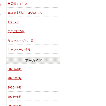
◆店長：ミヤタ
»
★統括支配人：MARU マル
お知らせ
ここだけの話
ちょっと○○〇な 話
キャンペーン情報
アーカイブ
2026年8月
2026年7月
2026年6月
2026年5月