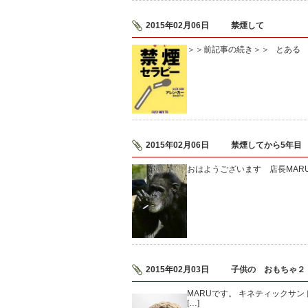
2015年02月06日
禁煙して
＞＞前記事の続き＞＞ とある 
2015年02月06日
禁煙してから5年目
おはようございます 店長MAR
2015年02月03日
子供の おもちゃ２
MARUです。 キネティックサ
[…]