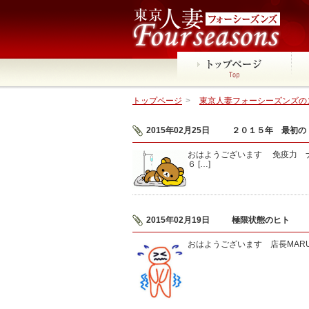
トップページ
>
東京人妻フォーシーズンズのス
2015年02月25日
２０１５年 最初の
おはようございます 免疫力 
６ […]
2015年02月19日
極限状態のヒト
おはようございます 店長MAR