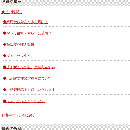
お得な情報
◆『ご挨拶』
◆根底から愛されるお店に！
◆やって後悔？やらずに後悔？
◆類は友を呼ぶ効果
◆ダメ。ゼッタイ。
◆【モザイクの向こう側】を知る
◆未経験女性のご案内について
◆ご感想投稿をお願いいたします
◆シャワータイムについて
お食事プランのご紹介
最近の投稿