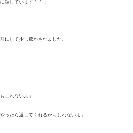
に話しています＾＾；
耳にして少し驚かされました。
もしれないよ」
やったら返してくれるかもしれないよ」