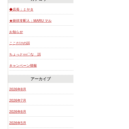
◆店長：ミヤタ
★統括支配人：MARU マル
お知らせ
ここだけの話
ちょっと○○〇な 話
キャンペーン情報
アーカイブ
2026年8月
2026年7月
2026年6月
2026年5月