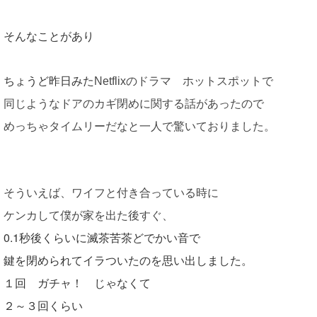
そんなことがあり
ちょうど昨日みた
Netflixのドラマ ホットスポットで
同じようなドアのカギ閉めに関する話があったので
めっちゃタイムリーだなと一人で驚いておりました。
そういえば、ワイフと付き合っている時に
ケンカして僕が家を出た後すぐ、
0.1秒後くらいに滅茶苦茶どでかい音で
鍵を閉められてイラついたのを思い出しました。
１回 ガチャ！ じゃなくて
２～３回くらい