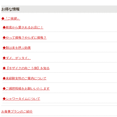
お得な情報
◆『ご挨拶』
◆根底から愛されるお店に！
◆やって後悔？やらずに後悔？
◆類は友を呼ぶ効果
◆ダメ。ゼッタイ。
◆【モザイクの向こう側】を知る
◆未経験女性のご案内について
◆ご感想投稿をお願いいたします
◆シャワータイムについて
お食事プランのご紹介